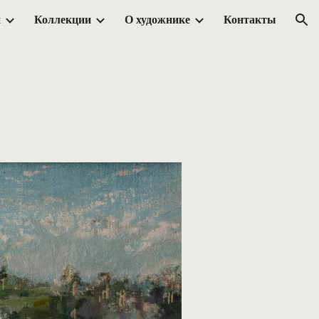
и
Коллекции
О художнике
Контакты
ion