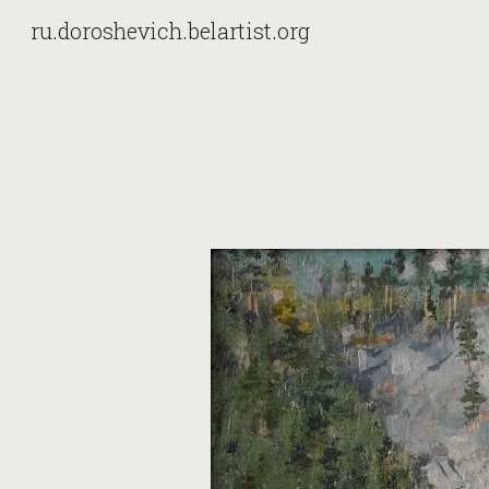
ru.doroshevich.belartist.org
Sk